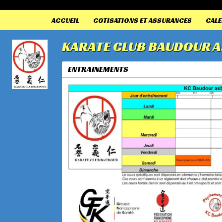
Panneau de gestion des cookies
ACCUEIL
COTISATIONS ET ASSURANCES
CALE
KARATE CLUB BAUDOUR A
ENTRAINEMENTS