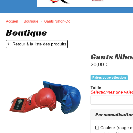
Accueil
Boutique
Gants Nihon-Do
Boutique
Retour à la liste des produits
Gants Nih
20,00
€
Faites votre sélection
Taille
Sélectionnez une vale
Personnalisatio
Couleur (rouge ou