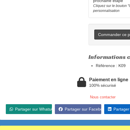
prochaine étape
Cliquez sur le bouton 
personnalisation
Commander ce pr
Informations 
Référence :
K09
Paiement en ligne
100% sécurisé
Nous contacter
Partager sur WhatsApp
Partager sur Facebook
Partager