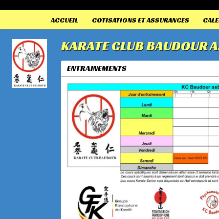
Panneau de gestion des cookies
ACCUEIL
COTISATIONS ET ASSURANCES
CALE
KARATE CLUB BAUDOUR A
ENTRAINEMENTS