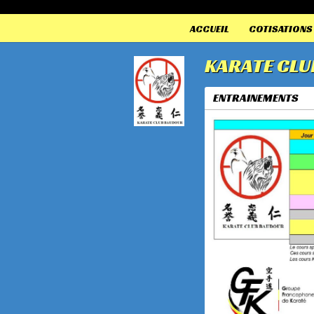
Panneau de gestion des cookies
ACCUEIL
COTISATIONS
KARATE CLU
ENTRAINEMENTS