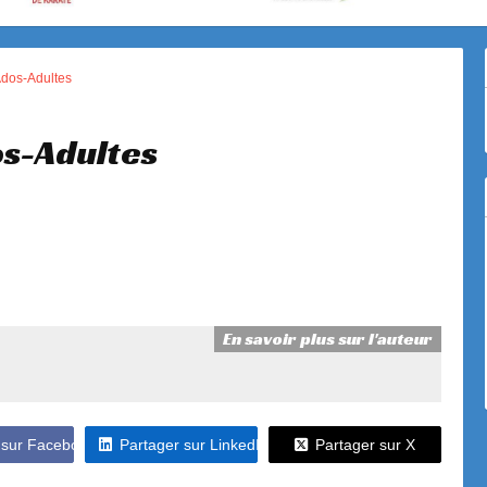
Ados-Adultes
s-Adultes
En savoir plus sur l'auteur
 sur Facebook
Partager sur LinkedIn
Partager sur X