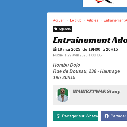
Accueil
Le club
Articles
Entraînement 
Agenda
Entraînement Ado
19 mai 2025 de 19H00 à 20H15
Publié le 29 avril 2025 à 08H05
Hombu Dojo
Rue de Boussu, 238 - Hautrage
19h-20h15
WAWRZYNIAK Stany
Partager sur WhatsApp
Partager