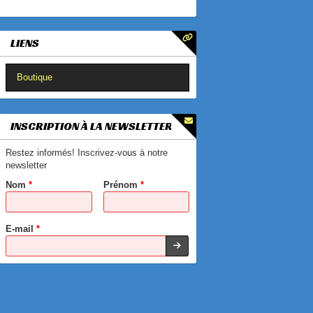
LIENS
Boutique
*
INSCRIPTION À LA NEWSLETTER
*
Restez informés! Inscrivez-vous à notre
newsletter
*
Nom
*
Prénom
*
*
E-mail
*