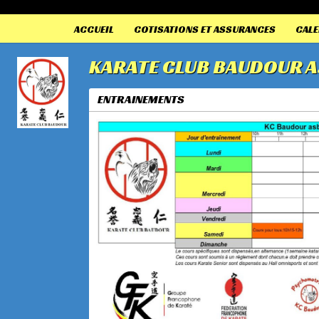
Panneau de gestion des cookies
ACCUEIL
COTISATIONS ET ASSURANCES
CALE
KARATE CLUB BAUDOUR A
ENTRAINEMENTS